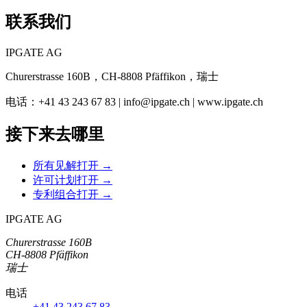
联系我们
IPGATE AG
Churerstrasse 160B，CH-8808 Pfäffikon，瑞士
电话：+41 43 243 67 83 | info@ipgate.ch | www.ipgate.ch
接下来去哪里
所有见解
打开 →
许可计划
打开 →
专利组合
打开 →
IPGATE AG
Churerstrasse 160B
CH-8808 Pfäffikon
瑞士
电话
+41 43 243 67 83