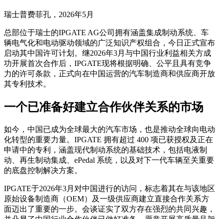
瑞士普费菲孔，2026年5月
总部位于瑞士的IPGATE AG公司拥有涵盖集成制动系统、车
辆电气化和电动驱动领域的广泛知识产权组合，今日正式宣布
启动其中国许可计划。继2026年3月与中国行业利益相关方成
功开展首次合作后，IPGATE现将根据明确、公平且具有竞争
力的许可条款，正式向在中国运营的汽车制造商和供应商开放
其专利技术。
一个已准备好建立合作伙伴关系的市场
如今，中国已成为全球最大的汽车市场，也是推动全球向电动
化转型的重要力量。IPGATE 拥有超过 400 项已获授权及正在
申请中的专利，涵盖现代制动系统的基础技术，包括电液制
动、再生制动集成、ePedal 系统，以及对下一代车辆至关重要
的底盘控制解决方案。
IPGATE于2026年3月对中国进行的访问，标志着其在与该地区
原始设备制造商（OEM）及一级供应商建立直接合作关系方
面迈出了重要的一步。会谈证实了双方存在强烈的共同兴趣，