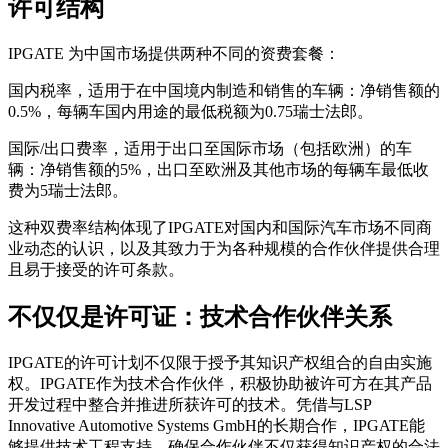
许可结构
IPGATE 为中国市场提供两种不同的资费套餐：
国内税率，适用于在中国境内制造和销售的车辆：净销售额的
0.5%，每辆车国内用途的最低税额为0.75瑞士法郎。
国际/出口费率，适用于出口至国际市场（包括欧洲）的车
辆：净销售额的5%，出口至欧洲及其他市场的每辆车最低收
费为5瑞士法郎。
这种双费率结构体现了IPGATE对国内和国际汽车市场不同商
业动态的认识，以及其致力于为各种规模的合作伙伴提供合理
且易于接受的许可条款。
不仅仅是许可证：技术合作伙伴关系
IPGATE的许可计划不仅限于授予其知识产权组合的自由实施
权。IPGATE作为技术合作伙伴，积极协助被许可方在其产品
开发过程中整合并推进所获许可的技术。凭借与LSP
Innovative Automotive Systems GmbH的长期合作，IPGATE能
够提供技术工程支持，确保合作伙伴不仅获得知识产权的合法