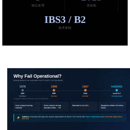
独立发明
优先权
IBS3 / B2
技术基础