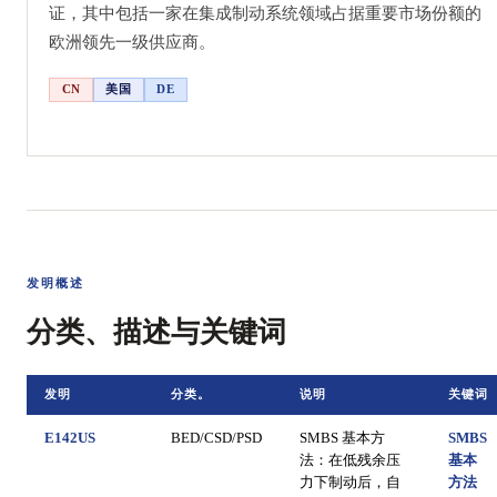
证，其中包括一家在集成制动系统领域占据重要市场份额的
欧洲领先一级供应商。
CN
美国
DE
发明概述
分类、描述与关键词
发明
分类。
说明
关键词
E142US
BED/CSD/PSD
SMBS 基本方
SMBS
法：在低残余压
基本
力下制动后，自
方法