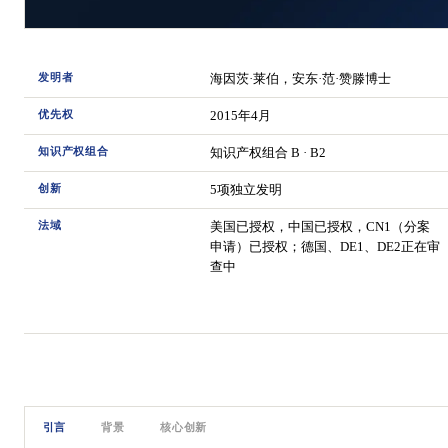
发明者
海因茨·莱伯，安东·范·赞滕博士
优先权
2015年4月
知识产权组合
知识产权组合 B · B2
创新
5项独立发明
法域
美国已授权，中国已授权，CN1（分案
申请）已授权；德国、DE1、DE2正在审
查中
引言
背景
核心创新