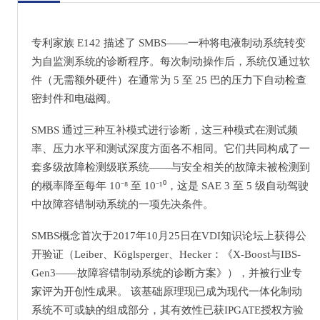
专利家族 E142 描述了 SMBS——一种将电液制动系统转变
为自监测系统的诊断程序。每次制动操作后，系统仅通过软
件（无需额外硬件）在通常为 5 至 25 巴的压力下自动检查
密封件和电磁阀。
SMBS 通过三种互补模式进行诊断，这三种模式在测试频
率、压力水平和测试深度方面各不相同。它们共同构成了一
套多级故障检测级联系统——与安全相关的故障未被检测到
的概率降至每年 10⁻⁸ 至 10⁻¹⁰，这是 SAE 3 至 5 级自动驾驶
中故障容错制动系统的一项先决条件。
SMBS概念首次于2017年10月25日在VDI知识论坛上获得公
开验证（Leiber、Köglsperger、Hecker：《X-Boost与IBS-
Gen3——故障容错制动系统的诊断方案》），并被行业专
家评为开创性成果。 该基础原理现已成为现代一体化制动
系统不可或缺的组成部分，其有效性已获IPGATE授权方验