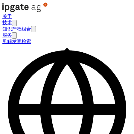
关于
技术
知识产权组合
服务
见解
发明检索