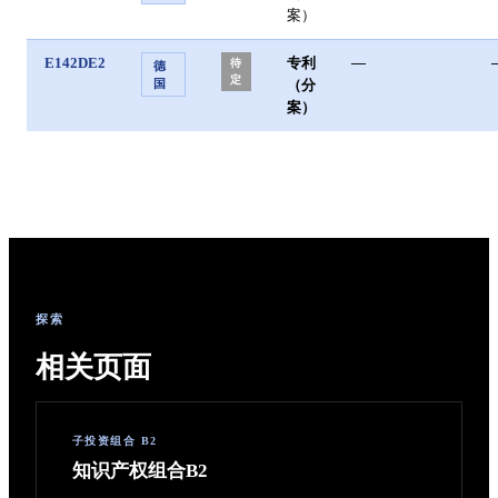
案）
E142DE2
专利
—
待
德
定
（分
国
案）
探索
相关页面
子投资组合 B2
知识产权组合B2