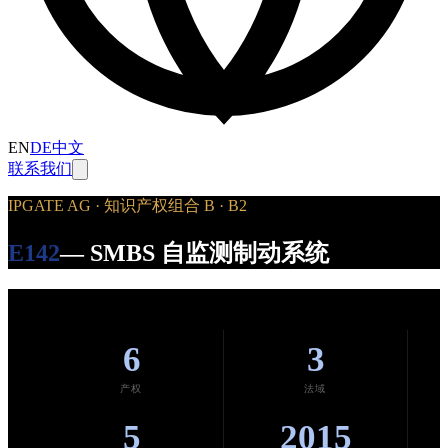
EN
DE
中文
联系我们
IPGATE AG · 知识产权组合 B · B2
E142
— SMBS 自监测制动系统
6
3
产权
法域
5
2015