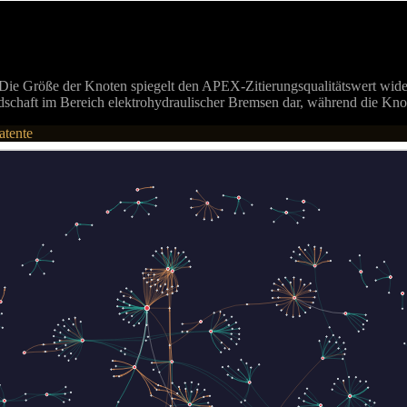
ng. Die Größe der Knoten spiegelt den APEX-Zitierungsqualitätswert wide
Landschaft im Bereich elektrohydraulischer Bremsen dar, während die K
atente