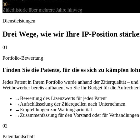
30+
Zitierhistorie über mehrere Jahre hinweg
Dienstleistungen
Drei Wege, wie wir Ihre IP-Position stärk
01
Portfolio-Bewertung
Finden Sie die Patente, für die es sich zu kämpfen loh
Jedes Patent in Ihrem Portfolio wurde anhand der Zitierqualität – und
Wettbewerber bereits aufbauen, wo Sie Ihr Budget für die Aufrechterh
→
Bewertung des Lizenzwerts für jedes Patent
→
Aufschlüsselung der Zitierquellen nach Unternehmen
→
Empfehlungen zur Wartungspriorität
→
Zusammenfassung für den Vorstand oder für Verhandlungen
02
Patentlandschaft