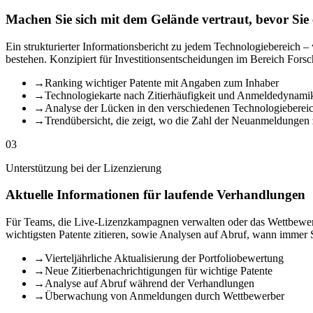
Machen Sie sich mit dem Gelände vertraut, bevor Sie 
Ein strukturierter Informationsbericht zu jedem Technologiebereich 
bestehen. Konzipiert für Investitionsentscheidungen im Bereich F
→
Ranking wichtiger Patente mit Angaben zum Inhaber
→
Technologiekarte nach Zitierhäufigkeit und Anmeldedynami
→
Analyse der Lücken in den verschiedenen Technologieberei
→
Trendübersicht, die zeigt, wo die Zahl der Neuanmeldunge
03
Unterstützung bei der Lizenzierung
Aktuelle Informationen für laufende Verhandlungen
Für Teams, die Live-Lizenzkampagnen verwalten oder das Wettbewerb
wichtigsten Patente zitieren, sowie Analysen auf Abruf, wann immer S
→
Vierteljährliche Aktualisierung der Portfoliobewertung
→
Neue Zitierbenachrichtigungen für wichtige Patente
→
Analyse auf Abruf während der Verhandlungen
→
Überwachung von Anmeldungen durch Wettbewerber