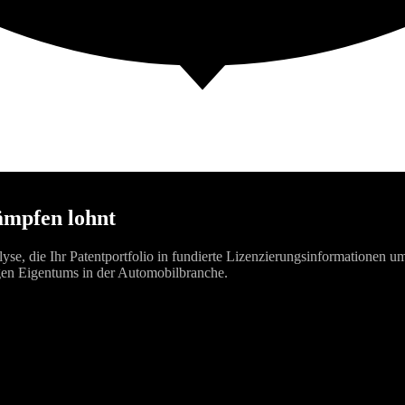
kämpfen lohnt
lyse, die Ihr Patentportfolio in fundierte Lizenzierungsinformationen 
igen Eigentums in der Automobilbranche.