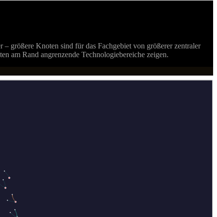
r – größere Knoten sind für das Fachgebiet von größerer zentraler
noten am Rand angrenzende Technologiebereiche zeigen.