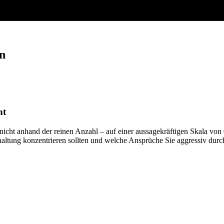
en
nt
 nicht anhand der reinen Anzahl – auf einer aussagekräftigen Skala von 
altung konzentrieren sollten und welche Ansprüche Sie aggressiv durch