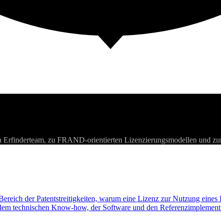
 Erfinderteam, zu FRAND-orientierten Lizenzierungsmodellen und zur
ereich der Patentstreitigkeiten, warum eine Lizenz zur Nutzung eines P
t dem technischen Know-how, der Software und den Referenzimplementieru