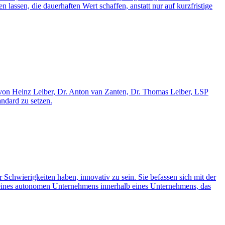
assen, die dauerhaften Wert schaffen, anstatt nur auf kurzfristige
 von Heinz Leiber, Dr. Anton van Zanten, Dr. Thomas Leiber, LSP
ndard zu setzen.
chwierigkeiten haben, innovativ zu sein. Sie befassen sich mit der
au eines autonomen Unternehmens innerhalb eines Unternehmens, das