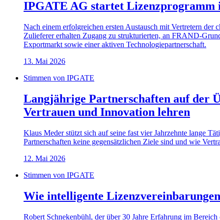
IPGATE AG startet Lizenzprogramm 
Nach einem erfolgreichen ersten Austausch mit Vertretern der
Zulieferer erhalten Zugang zu strukturierten, an FRAND-Grunds
Exportmarkt sowie einer aktiven Technologiepartnerschaft.
13. Mai 2026
Stimmen von IPGATE
Langjährige Partnerschaften auf der 
Vertrauen und Innovation lehren
Klaus Meder stützt sich auf seine fast vier Jahrzehnte lange Tä
Partnerschaften keine gegensätzlichen Ziele sind und wie Vert
12. Mai 2026
Stimmen von IPGATE
Wie intelligente Lizenzvereinbarungen
Robert Schnekenbühl, der über 30 Jahre Erfahrung im Bereich d