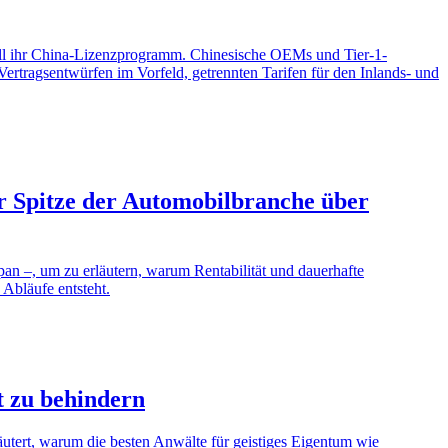
iell ihr China-Lizenzprogramm. Chinesische OEMs und Tier-1-
ertragsentwürfen im Vorfeld, getrennten Tarifen für den Inlands- und
r Spitze der Automobilbranche über
apan –, um zu erläutern, warum Rentabilität und dauerhafte
Abläufe entsteht.
t zu behindern
äutert, warum die besten Anwälte für geistiges Eigentum wie