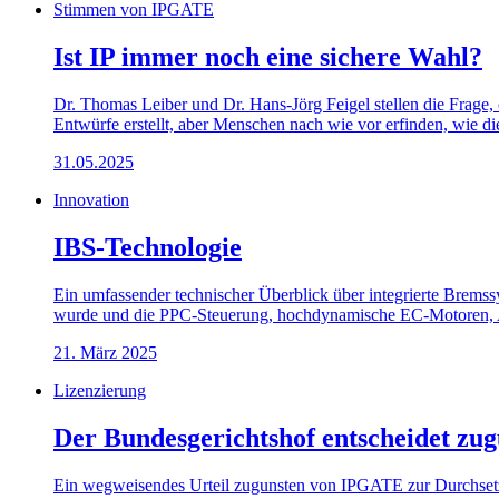
Stimmen von IPGATE
Ist IP immer noch eine sichere Wahl?
Dr. Thomas Leiber und Dr. Hans-Jörg Feigel stellen die Frage, 
Entwürfe erstellt, aber Menschen nach wie vor erfinden, wie d
31.05.2025
Innovation
IBS-Technologie
Ein umfassender technischer Überblick über integrierte Bre
wurde und die PPC-Steuerung, hochdynamische EC-Motoren, AEB
21. März 2025
Lizenzierung
Der Bundesgerichtshof entscheidet z
Ein wegweisendes Urteil zugunsten von IPGATE zur Durchsetzb