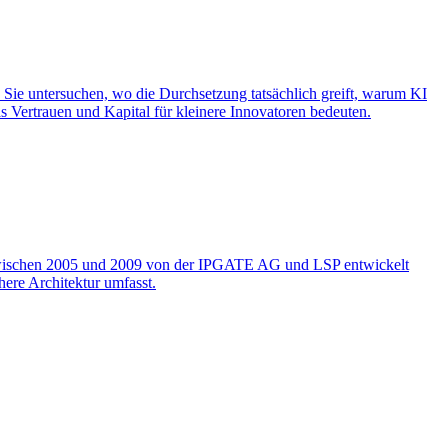
. Sie untersuchen, wo die Durchsetzung tatsächlich greift, warum KI
 Vertrauen und Kapital für kleinere Innovatoren bedeuten.
e zwischen 2005 und 2009 von der IPGATE AG und LSP entwickelt
ere Architektur umfasst.