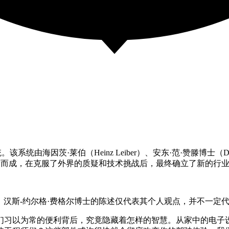
因茨·莱伯（Heinz Leiber）、安东·范·赞滕博士（Dr. Anton
）通力合作研发而成，在克服了外界的质疑和技术挑战后，最终确立了新的行
AG。汉斯-约尔格·费格尔博士的陈述仅代表其个人观点，并不一
们习以为常的便利背后，究竟隐藏着怎样的智慧。从家中的电子设