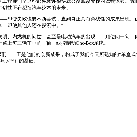
的工程师们？这些部件或许很快就会彻底改变你的驾驶体验。我
独创性正在塑造汽车技术的未来。
—即使失败也要不断尝试，直到真正具有突破性的成果出现。正
实，即使其他人还在摸索中。”
明、内燃机的问世，甚至是电动汽车的出现——顺便问一句，你知
上每三辆车中的一辆：线控制动One-Box系统。
tal的工程师们——正是他们的创新成果，构成了我们今天所熟知的“单
ology™）的基础。