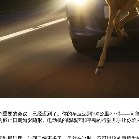
要的会议，已经迟到了。你的车速达到100公里/小时——可能
的截止日期如影随形。电动机的嗡嗡声和平稳的行驶几乎让你陷
到那只鹿。时间已经不多了。但就在这时，不可思议的事情发生了