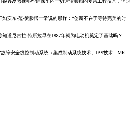
们很容易忽视那些确保车内一切运转顺畅的复杂工程技术，但这
如安东·范·赞滕博士常说的那样：“创新不在于等待完美的时
道尼古拉·特斯拉早在1887年就为电动机奠定了基础吗？
盒式”故障安全线控制动系统（集成制动系统技术、IBS技术、MK