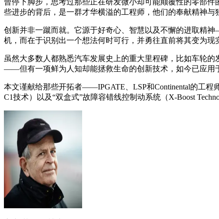
曾停下脚步，思考过那些正在研发微小却可能颠覆性的零部件
些进步的背后，是一群才华横溢的工程师，他们的奉献精神与
创新并非一蹴而就。它源于好奇心、智慧以及不懈的进取精神—
机，而在于识别出一个想法何时可行，并勇往直前将其变为现
虽然大多数人都熟悉汽车发展史上的重大里程碑，比如车轮的发
——但有一项鲜为人知却能拯救生命的创新技术，如今已应用于路
本文谨献给那些开拓者——IPGATE、LSP和Continen
C1技术）以及“双盒式”故障容错线控制动系统（X-Boost Techn