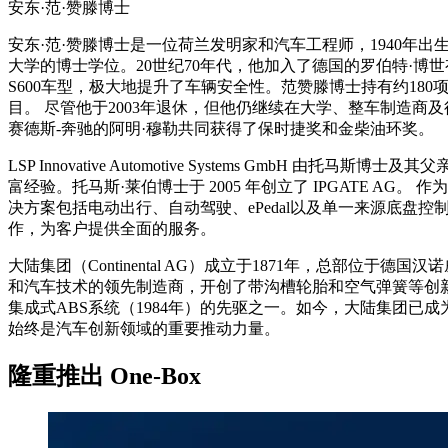
安东·范·赞滕博士
安东·范·赞滕博士是一位荷兰发明家和汽车工程师，1940
大学的博士学位。20世纪70年代，他加入了德国的罗伯特·博
S600车型，极大地提升了车辆安全性。范赞滕博士持有约180
目。 尽管他于2003年退休，但他仍继续在大学、整车制造商
赛德斯-奔驰的阿明·穆勒共同获得了保时捷奖和金柴油环奖。
LSP Innovative Automotive Systems G
富经验。托马斯·莱伯博士于 2005 年创立了 IPGATE
决方案包括电动出行、自动驾驶、ePedal以及单一来源底盘控制系统，均由
作，为客户提供全面的服务。
大陆集团（Continental AG）成立于1871年，总部位于德国汉诺威，最
和汽车技术的领先制造商，开创了带沟槽轮胎和空气弹簧等创新技术。 
集成式ABS系统（1984年）的先驱之一。如今，大陆集团
始终是汽车创新领域的重要推动力量。
隆重推出 One-Box